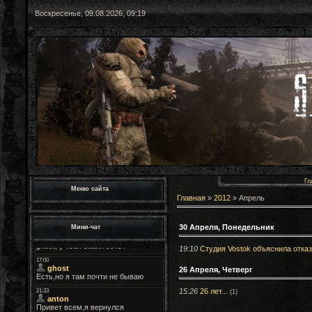
Воскресенье, 09.08.2026, 09:19
Гл
Меню сайта
Главная
»
2012
»
Апрель
30 Апреля, Понедельник
Мини-чат
19:10
Студия Vostok объяснила отказ 
26 Апреля, Четверг
15:26
26 лет...
(1)