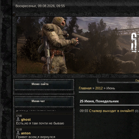
Воскресенье, 09.08.2026, 09:55
Гл
Меню сайта
Главная
»
2012
»
Июнь
25 Июня, Понедельник
Мини-чат
09:55
Сталкер выходит в онлайн!!!
(0)