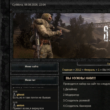
Суббота, 08.08.2026, 22:04
Гл
Меню сайта
Главная
»
2012
»
Февраль
»
1
» ВЫ Н
ВЫ НУЖНЫ НАМ!!!
Мини-чат
Проводится набор на сайт по следу
1.Дизайнер
2.Модератор
3.Создатель ролевой
4.Создатель баннеров